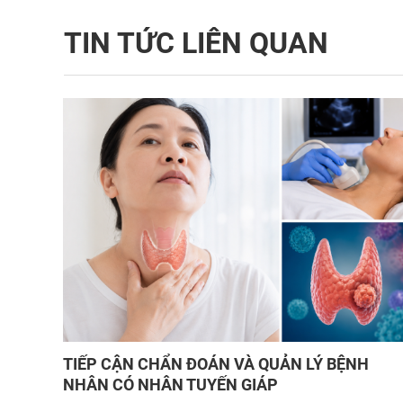
TIN TỨC LIÊN QUAN
TIẾP CẬN CHẨN ĐOÁN VÀ QUẢN LÝ BỆNH
NHÂN CÓ NHÂN TUYẾN GIÁP