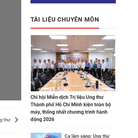
TÀI LIỆU CHUYÊN MÔN
Chi hội Miễn dịch Trị liệu Ung thư
Thành phố Hồ Chí Minh kiện toàn bộ
máy, thống nhất chương trình hành
động 2026
ng thư
Ca lâm sàng: Ung thư