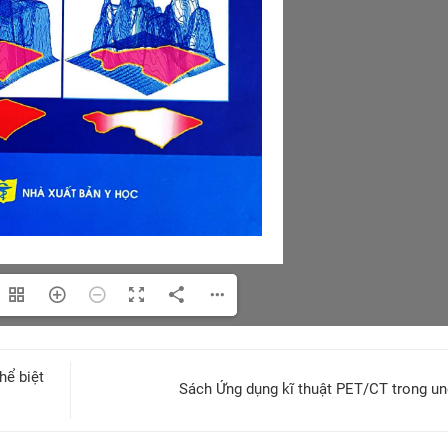
hể biệt
Sách Ứng dụng kĩ thuật PET/CT trong u