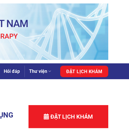
ỆT NAM
ERAPY
Hỏi đáp
Thư viện
ĐẶT LỊCH KHÁM
DỤNG
ĐẶT LỊCH KHÁM