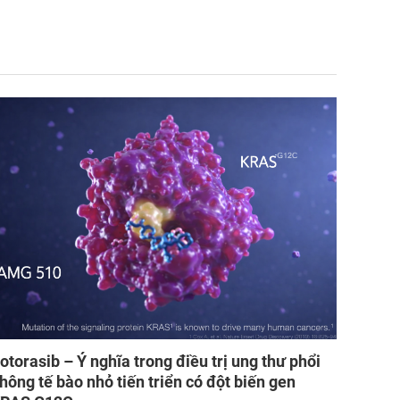
otorasib – Ý nghĩa trong điều trị ung thư phổi
hông tế bào nhỏ tiến triển có đột biến gen