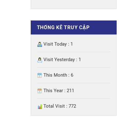
THỐNG KÊ TRUY CẬP
Visit Today : 1
Visit Yesterday : 1
This Month : 6
This Year : 211
Total Visit : 772