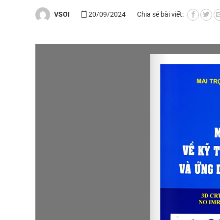
VSOI
20/09/2024
Chia sẻ bài viết: