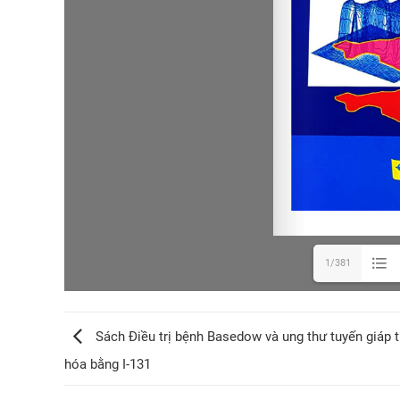
1/381
Sách Điều trị bệnh Basedow và ung thư tuyến giáp t
hóa bằng I-131