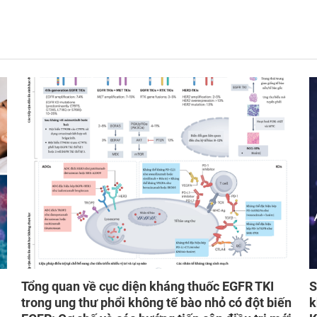
Tổng quan về cục diện kháng thuốc EGFR TKI
S
trong ung thư phổi không tế bào nhỏ có đột biến
k