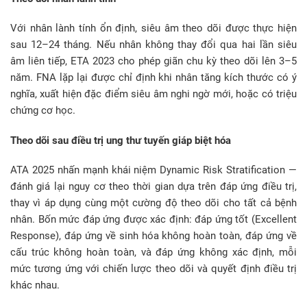
Với nhân lành tính ổn định, siêu âm theo dõi được thực hiện
sau 12–24 tháng. Nếu nhân không thay đổi qua hai lần siêu
âm liên tiếp, ETA 2023 cho phép giãn chu kỳ theo dõi lên 3–5
năm. FNA lặp lại được chỉ định khi nhân tăng kích thước có ý
nghĩa, xuất hiện đặc điểm siêu âm nghi ngờ mới, hoặc có triệu
chứng cơ học.
Theo dõi sau điều trị ung thư tuyến giáp biệt hóa
ATA 2025 nhấn mạnh khái niệm Dynamic Risk Stratification —
đánh giá lại nguy cơ theo thời gian dựa trên đáp ứng điều trị,
thay vì áp dụng cùng một cường độ theo dõi cho tất cả bệnh
nhân. Bốn mức đáp ứng được xác định: đáp ứng tốt (Excellent
Response), đáp ứng về sinh hóa không hoàn toàn, đáp ứng về
cấu trúc không hoàn toàn, và đáp ứng không xác định, mỗi
mức tương ứng với chiến lược theo dõi và quyết định điều trị
khác nhau.