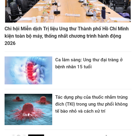
Chi hội Miễn dịch Trị liệu Ung thư Thành phố Hồ Chí Minh
kiện toàn bộ máy, thống nhất chương trình hành động
2026
Ca lâm sàng: Ung thư đại tràng ở
bệnh nhân 15 tuổi
Tác dụng phụ của thuốc nhắm trúng
đích (TKI) trong ung thư phổi không
tế bào nhỏ và cách xử trí