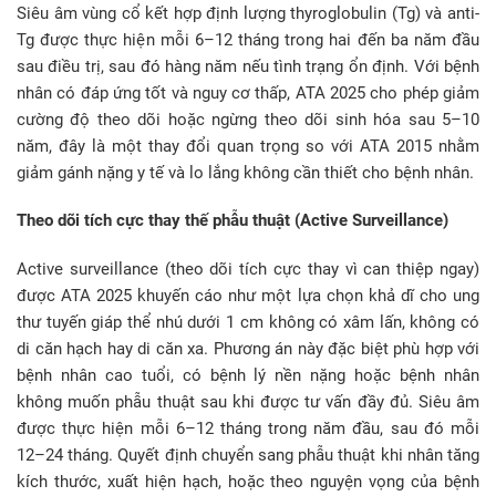
Siêu âm vùng cổ kết hợp định lượng thyroglobulin (Tg) và anti-
Tg được thực hiện mỗi 6–12 tháng trong hai đến ba năm đầu
sau điều trị, sau đó hàng năm nếu tình trạng ổn định. Với bệnh
nhân có đáp ứng tốt và nguy cơ thấp, ATA 2025 cho phép giảm
cường độ theo dõi hoặc ngừng theo dõi sinh hóa sau 5–10
năm, đây là một thay đổi quan trọng so với ATA 2015 nhằm
giảm gánh nặng y tế và lo lắng không cần thiết cho bệnh nhân.
Theo dõi tích cực thay thế phẫu thuật (Active Surveillance)
Active surveillance (theo dõi tích cực thay vì can thiệp ngay)
được ATA 2025 khuyến cáo như một lựa chọn khả dĩ cho ung
thư tuyến giáp thể nhú dưới 1 cm không có xâm lấn, không có
di căn hạch hay di căn xa. Phương án này đặc biệt phù hợp với
bệnh nhân cao tuổi, có bệnh lý nền nặng hoặc bệnh nhân
không muốn phẫu thuật sau khi được tư vấn đầy đủ. Siêu âm
được thực hiện mỗi 6–12 tháng trong năm đầu, sau đó mỗi
12–24 tháng. Quyết định chuyển sang phẫu thuật khi nhân tăng
kích thước, xuất hiện hạch, hoặc theo nguyện vọng của bệnh