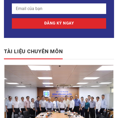
TÀI LIỆU CHUYÊN MÔN