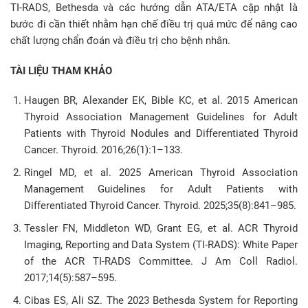
TI-RADS, Bethesda và các hướng dẫn ATA/ETA cập nhật là
bước đi cần thiết nhằm hạn chế điều trị quá mức để nâng cao
chất lượng chẩn đoán và điều trị cho bệnh nhân.
TÀI LIỆU THAM KHẢO
Haugen BR, Alexander EK, Bible KC, et al. 2015 American
Thyroid Association Management Guidelines for Adult
Patients with Thyroid Nodules and Differentiated Thyroid
Cancer. Thyroid. 2016;26(1):1–133.
Ringel MD, et al. 2025 American Thyroid Association
Management Guidelines for Adult Patients with
Differentiated Thyroid Cancer. Thyroid. 2025;35(8):841–985.
Tessler FN, Middleton WD, Grant EG, et al. ACR Thyroid
Imaging, Reporting and Data System (TI-RADS): White Paper
of the ACR TI-RADS Committee. J Am Coll Radiol.
2017;14(5):587–595.
Cibas ES, Ali SZ. The 2023 Bethesda System for Reporting