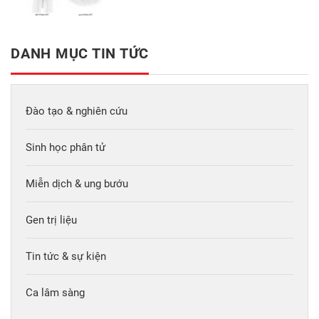
phiên bản 2.0
DANH MỤC TIN TỨC
Đào tạo & nghiên cứu
Sinh học phân tử
Miễn dịch & ung bướu
Gen trị liệu
Tin tức & sự kiện
Ca lâm sàng