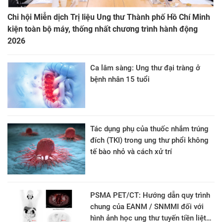
Chi hội Miễn dịch Trị liệu Ung thư Thành phố Hồ Chí Minh
kiện toàn bộ máy, thống nhất chương trình hành động
2026
Ca lâm sàng: Ung thư đại tràng ở
bệnh nhân 15 tuổi
Tác dụng phụ của thuốc nhắm trúng
đích (TKI) trong ung thư phổi không
tế bào nhỏ và cách xử trí
PSMA PET/CT: Hướng dẫn quy trình
chung của EANM / SNMMI đối với
hình ảnh học ung thư tuyến tiền liệt