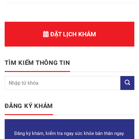
ĐẶT LỊCH KHÁM
TÌM KIẾM THÔNG TIN
ĐĂNG KÝ KHÁM
Đăng ký khám, kiểm tra ngay sức khỏe bản thân ngay.