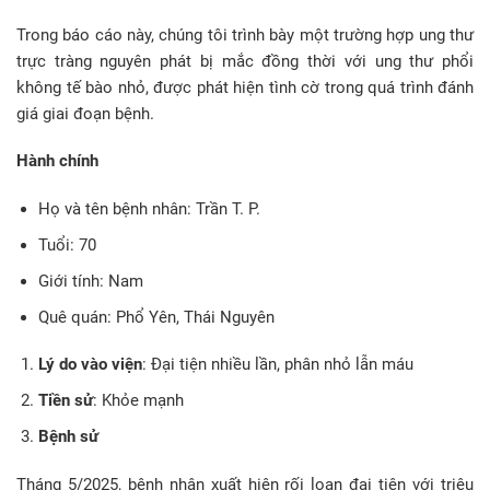
Trong báo cáo này, chúng tôi trình bày một trường hợp ung thư
trực tràng nguyên phát bị mắc đồng thời với ung thư phổi
không tế bào nhỏ, được phát hiện tình cờ trong quá trình đánh
giá giai đoạn bệnh.
Hành chính
Họ và tên bệnh nhân: Trần T. P.
Tuổi: 70
Giới tính: Nam
Quê quán: Phổ Yên, Thái Nguyên
Lý do vào viện
: Đại tiện nhiều lần, phân nhỏ lẫn máu
Tiền sử
: Khỏe mạnh
Bệnh sử
Tháng 5/2025, bệnh nhân xuất hiện rối loạn đại tiện với triệu