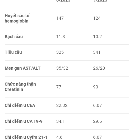
6/2025
9/2025
Huyết sắc tố
147
124
hemoglobin
Bạch cầu
11.3
10.2
Tiểu cầu
325
341
Men gan AST/ALT
35/32
26/20
Chức năng thận
77
90
Creatinin
Chỉ điểm u CEA
22.32
6.07
Chỉ điểm u CA 19-9
34.1
29.6
Chỉ điểm u Cyfra 21-1
4.6
6.07