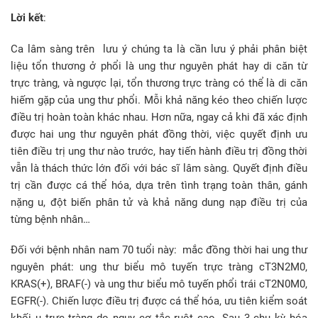
Lời kết
:
Ca lâm sàng trên lưu ý chúng ta là cần lưu ý phải phân biệt
liệu tổn thương ở phổi là ung thư nguyên phát hay di căn từ
trực tràng, và ngược lại, tổn thương trực tràng có thể là di căn
hiếm gặp của ung thư phổi. Mỗi khả năng kéo theo chiến lược
điều trị hoàn toàn khác nhau. Hơn nữa, ngay cả khi đã xác định
được hai ung thư nguyên phát đồng thời, việc quyết định ưu
tiên điều trị ung thư nào trước, hay tiến hành điều trị đồng thời
vẫn là thách thức lớn đối với bác sĩ lâm sàng. Quyết định điều
trị cần được cá thể hóa, dựa trên tình trạng toàn thân, gánh
nặng u, đột biến phân tử và khả năng dung nạp điều trị của
từng bệnh nhân…
Đối với bệnh nhân nam 70 tuổi này: mắc đồng thời hai ung thư
nguyên phát: ung thư biểu mô tuyến trực tràng cT3N2M0,
KRAS(+), BRAF(-) và ung thư biểu mô tuyến phổi trái cT2N0M0,
EGFR(-). Chiến lược điều trị được cá thể hóa, ưu tiên kiểm soát