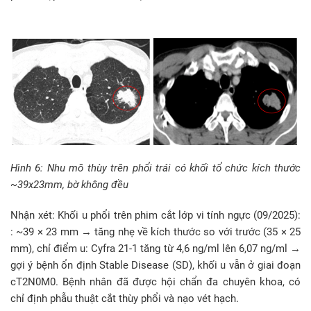
Hình 6: Nhu mô thùy trên phổi trái có khối tổ chức kích thước
~39x23mm, bờ không đều
Nhận xét: Khối u phổi trên phim cắt lớp vi tính ngực (09/2025):
: ~39 × 23 mm → tăng nhẹ về kích thước so với trước (35 × 25
mm), chỉ điểm u: Cyfra 21-1 tăng từ 4,6 ng/ml lên 6,07 ng/ml →
gợi ý bệnh ổn định Stable Disease (SD), khối u vẫn ở giai đoạn
cT2N0M0. Bệnh nhân đã được hội chẩn đa chuyên khoa, có
chỉ định phẫu thuật cắt thùy phổi và nạo vét hạch.