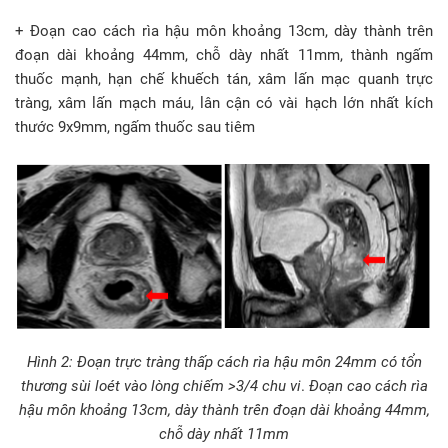
+ Đoạn cao cách rìa hậu môn khoảng 13cm, dày thành trên
đoạn dài khoảng 44mm, chỗ dày nhất 11mm, thành ngấm
thuốc mạnh, hạn chế khuếch tán, xâm lấn mạc quanh trực
tràng, xâm lấn mạch máu, lân cận có vài hạch lớn nhất kích
thước 9x9mm, ngấm thuốc sau tiêm
Hình 2:
Đoạn trực tràng thấp cách rìa hậu môn 24mm có tổn
thương sùi loét vào lòng chiếm >3/4 chu vi
.
Đoạn cao cách rìa
hậu môn khoảng 13cm, dày thành trên đoạn dài khoảng 44mm,
chỗ dày nhất 11mm