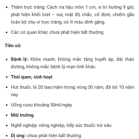
Thăm trực tràng: Cách rìa hậu môn 1 cm, vị trí hướng 9 giờ,
phát hiện khối loét – sùi, mật độ chắc, cố định, chiếm gần
toàn bộ chu vi trực tràng, có ít máu dính găng.
Các cơ quan khác chưa phát hiện bất thường
Tiền sử:
Bệnh lý:
Khỏe mạnh, không mắc tăng huyết áp, đái tháo
đường, không mắc bệnh lý mạn tính khác
Thói quen, sinh hoạt
Hút thuốc lá 20 bao/năm trong vòng 30 năm, đã bỏ 10 năm
nay
Uống rượu khoảng 50ml/ngày
Môi trường
Nghề nghiệp: nông nghiệp, tiếp xúc thuốc trừ sâu
Dị ứng:
chưa phát hiện bất thường