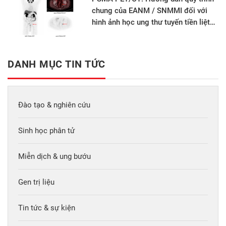
chung của EANM / SNMMI đối với
hình ảnh học ung thư tuyến tiền liệt
phiên bản 2.0
DANH MỤC TIN TỨC
Đào tạo & nghiên cứu
Sinh học phân tử
Miễn dịch & ung bướu
Gen trị liệu
Tin tức & sự kiện