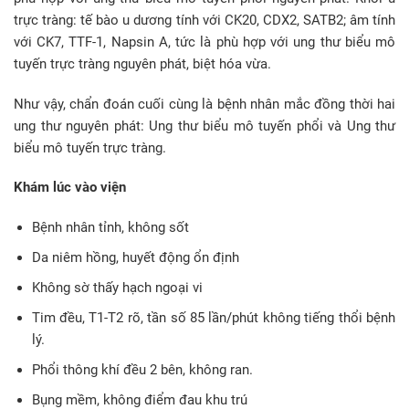
trực tràng: tế bào u dương tính với CK20, CDX2, SATB2; âm tính
với CK7, TTF-1, Napsin A, tức là phù hợp với ung thư biểu mô
tuyến trực tràng nguyên phát, biệt hóa vừa.
Như vậy, chẩn đoán cuối cùng là bệnh nhân mắc đồng thời hai
ung thư nguyên phát: Ung thư biểu mô tuyến phổi và Ung thư
biểu mô tuyến trực tràng.
Khám lúc vào viện
Bệnh nhân tỉnh, không sốt
Da niêm hồng, huyết động ổn định
Không sờ thấy hạch ngoại vi
Tim đều, T1-T2 rõ, tần số 85 lần/phút không tiếng thổi bệnh
lý.
Phổi thông khí đều 2 bên, không ran.
Bụng mềm, không điểm đau khu trú