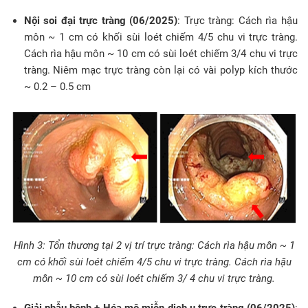
Nội soi đại trực tràng (06/2025)
: Trực tràng: Cách rìa hậu
môn ~ 1 cm có khối sùi loét chiếm 4/5 chu vi trực tràng.
Cách rìa hậu môn ~ 10 cm có sùi loét chiếm 3/4 chu vi trực
tràng. Niêm mạc trực tràng còn lại có vài polyp kích thước
~ 0.2 – 0.5 cm
Hình 3: Tổn thương tại 2 vị trí trực tràng: Cách rìa hậu môn ~ 1
cm có khối sùi loét chiếm 4/5 chu vi trực tràng. Cách rìa hậu
môn ~ 10 cm có sùi loét chiếm 3/ 4 chu vi trực tràng.