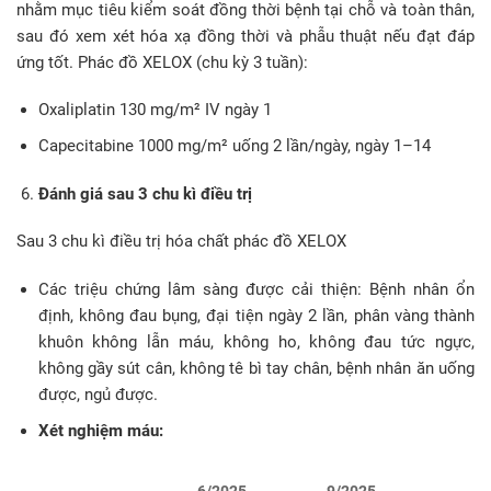
nhằm mục tiêu kiểm soát đồng thời bệnh tại chỗ và toàn thân,
sau đó xem xét hóa xạ đồng thời và phẫu thuật nếu đạt đáp
ứng tốt. Phác đồ XELOX (chu kỳ 3 tuần):
Oxaliplatin 130 mg/m² IV ngày 1
Capecitabine 1000 mg/m² uống 2 lần/ngày, ngày 1–14
Đánh giá sau 3 chu kì điều trị
Sau 3 chu kì điều trị hóa chất phác đồ XELOX
Các triệu chứng lâm sàng được cải thiện: Bệnh nhân ổn
định, không đau bụng, đại tiện ngày 2 lần, phân vàng thành
khuôn không lẫn máu, không ho, không đau tức ngực,
không gầy sút cân, không tê bì tay chân, bệnh nhân ăn uống
được, ngủ được.
Xét nghiệm máu: