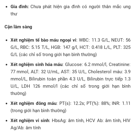
Gia đình:
Chưa phát hiện gia đình có người thân mắc ung
thư
Cận lâm sàng
Xét nghiệm tế bào máu ngoại vi
: WBC: 11.3 G/L, NEUT: 56
G/L, RBC: 5.15 T/L, HGB: 147 g/l, HCT: 0.418 L/L, PLT: 325
G/L (các chỉ số trong giới hạn bình thường)
Xét nghiệm sinh hóa máu
: Glucose: 6.2 mmol/l, Creatinine:
77 mmol, ALT: 32 U/mL, AST: 35 U/L, Cholesterol máu: 3.9
mmol/L, Bilirubin toàn phần 4.3 U/L, Bilirubin trực tiếp 1.3
U/L, LDH 126 mmol/l (các chỉ số trong giới hạn bình
thường)
Xét nghiệm đông máu
: PT(s): 12.2s; PT(%): 88%; INR: 1.11
(trong giới hạn bình thường)
Xét nghiệm vi sinh
: HbsAg: âm tính, HCV Ab: âm tính, HIV
Ag/Ab: âm tính