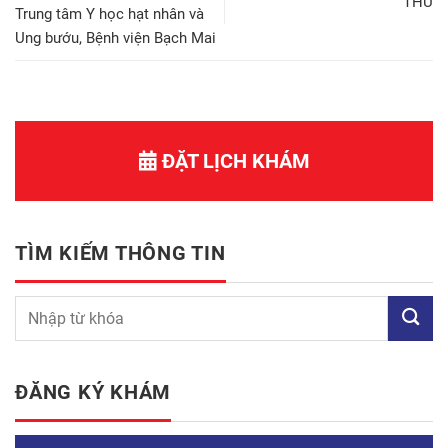
THƯ
Trung tâm Y học hạt nhân và
Ung bướu, Bệnh viện Bạch Mai
ĐẶT LỊCH KHÁM
TÌM KIẾM THÔNG TIN
ĐĂNG KÝ KHÁM