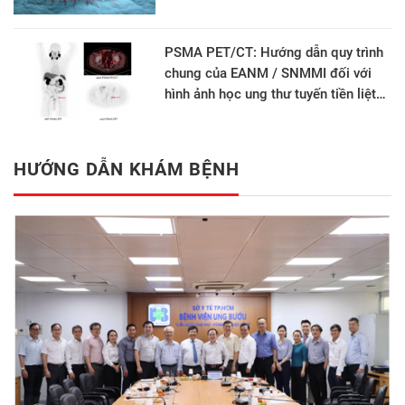
PSMA PET/CT: Hướng dẫn quy trình
chung của EANM / SNMMI đối với
hình ảnh học ung thư tuyến tiền liệt
phiên bản 2.0
HƯỚNG DẪN KHÁM BỆNH