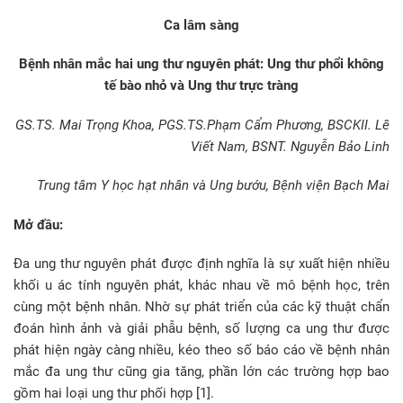
Ca lâm sàng
Bệnh nhân mắc hai ung thư nguyên phát: Ung thư phổi không
tế bào nhỏ và Ung thư trực tràng
GS.TS. Mai Trọng Khoa, PGS.TS.Phạm Cẩm Phương, BSCKII. Lê
Viết Nam, BSNT. Nguyễn Bảo Linh
Trung tâm Y học hạt nhân và Ung bướu, Bệnh viện Bạch Mai
Mở đầu:
Đa ung thư nguyên phát được định nghĩa là sự xuất hiện nhiều
khối u ác tính nguyên phát, khác nhau về mô bệnh học, trên
cùng một bệnh nhân. Nhờ sự phát triển của các kỹ thuật chẩn
đoán hình ảnh và giải phẫu bệnh, số lượng ca ung thư được
phát hiện ngày càng nhiều, kéo theo số báo cáo về bệnh nhân
mắc đa ung thư cũng gia tăng, phần lớn các trường hợp bao
gồm hai loại ung thư phối hợp [1].