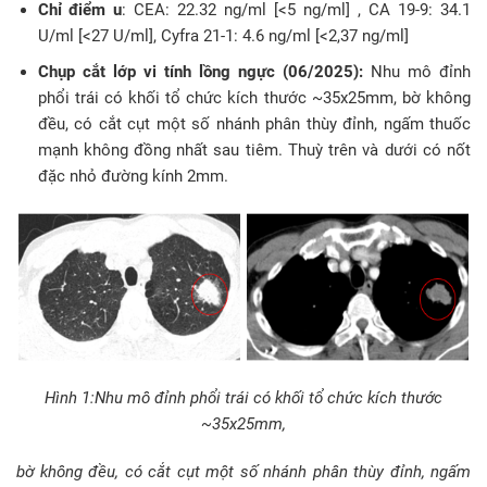
Chỉ điểm u
: CEA: 22.32 ng/ml [<5 ng/ml] , CA 19-9: 34.1
U/ml [<27 U/ml], Cyfra 21-1: 4.6 ng/ml [<2,37 ng/ml]
Chụp cắt lớp vi tính lồng ngực (06/2025):
Nhu mô đỉnh
phổi trái có khối tổ chức kích thước ~35x25mm, bờ không
đều, có cắt cụt một số nhánh phân thùy đỉnh, ngấm thuốc
mạnh không đồng nhất sau tiêm. Thuỳ trên và dưới có nốt
đặc nhỏ đường kính 2mm.
Hình 1:Nhu mô đỉnh phổi trái có khối tổ chức kích thước
~35x25mm,
bờ không đều, có cắt cụt một số nhánh phân thùy đỉnh, ngấm