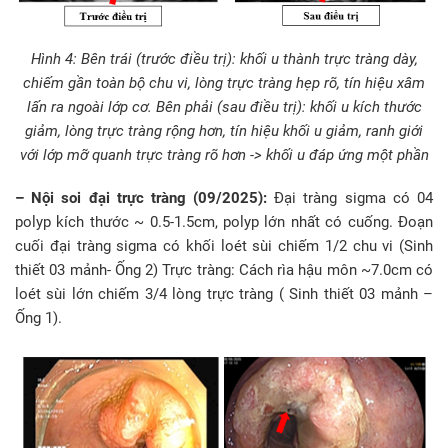
Hình 4: Bên trái (trước điều trị): khối u thành trực tràng dày,
chiếm gần toàn bộ chu vi, lòng trực tràng hẹp rõ, tín hiệu xâm
lấn ra ngoài lớp cơ. Bên phải (sau điều trị): khối u kích thước
giảm, lòng trực tràng rộng hơn, tín hiệu khối u giảm, ranh giới
với lớp mỡ quanh trực tràng rõ hơn -> khối u đáp ứng một phần
– Nội soi đại trực tràng (09/2025):
Đại tràng sigma có 04
polyp kích thước ~ 0.5-1.5cm, polyp lớn nhất có cuống. Đoạn
cuối đại tràng sigma có khối loét sùi chiếm 1/2 chu vi (Sinh
thiết 03 mảnh- Ống 2) Trực tràng: Cách rìa hậu môn ~7.0cm có
loét sùi lớn chiếm 3/4 lòng trực tràng ( Sinh thiết 03 mảnh –
Ống 1).