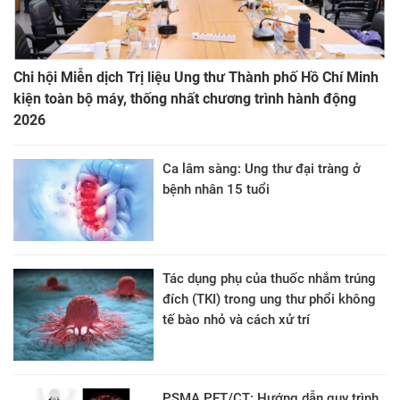
Chi hội Miễn dịch Trị liệu Ung thư Thành phố Hồ Chí Minh
kiện toàn bộ máy, thống nhất chương trình hành động
2026
Ca lâm sàng: Ung thư đại tràng ở
bệnh nhân 15 tuổi
Tác dụng phụ của thuốc nhắm trúng
đích (TKI) trong ung thư phổi không
tế bào nhỏ và cách xử trí
PSMA PET/CT: Hướng dẫn quy trình