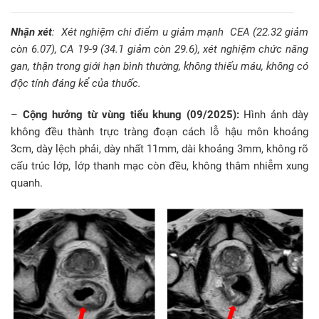
Nhận xét
: Xét nghiệm chi điểm u giảm mạnh CEA (22.32 giảm
còn 6.07), CA 19-9 (34.1 giảm còn 29.6), xét nghiệm chức năng
gan, thận trong giới hạn bình thường, không thiếu máu, không có
độc tính đáng kể của thuốc.
–
Cộng hưởng từ vùng tiểu khung (09/2025):
Hình ảnh dày
không đều thành trực tràng đoạn cách lỗ hậu môn khoảng
3cm, dày lệch phải, dày nhất 11mm, dài khoảng 3mm, không rõ
cấu trúc lớp, lớp thanh mạc còn đều, không thâm nhiễm xung
quanh.