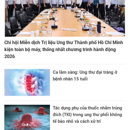
Chi hội Miễn dịch Trị liệu Ung thư Thành phố Hồ Chí Minh
kiện toàn bộ máy, thống nhất chương trình hành động
2026
Ca lâm sàng: Ung thư đại tràng ở
bệnh nhân 15 tuổi
Tác dụng phụ của thuốc nhắm trúng
đích (TKI) trong ung thư phổi không
tế bào nhỏ và cách xử trí