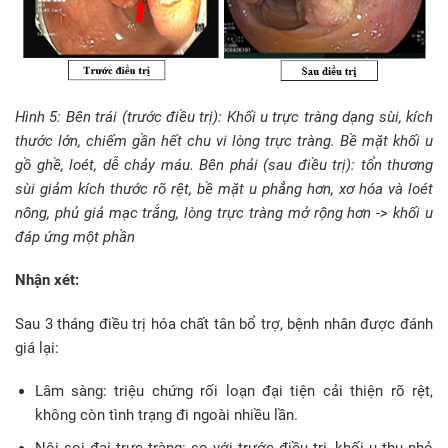
Hình 5: Bên trái (trước điều trị): Khối u trực tràng dạng sùi, kích
thước lớn, chiếm gần hết chu vi lòng trực tràng. Bề mặt khối u
gồ ghề, loét, dễ chảy máu. Bên phải (sau điều trị): tổn thương
sùi giảm kích thước rõ rệt, bề mặt u phẳng hơn, xơ hóa và loét
nông, phủ giả mạc trắng, lòng trực tràng mở rộng hơn -> khối u
đáp ứng một phần
Nhận xét:
Sau 3 tháng điều trị hóa chất tân bổ trợ, bệnh nhân được đánh
giá lại:
Lâm sàng: triệu chứng rối loạn đại tiện cải thiện rõ rệt,
không còn tình trạng đi ngoài nhiều lần.