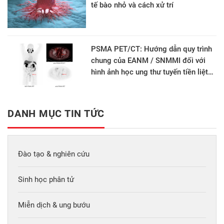
tế bào nhỏ và cách xử trí
PSMA PET/CT: Hướng dẫn quy trình
chung của EANM / SNMMI đối với
hình ảnh học ung thư tuyến tiền liệt
phiên bản 2.0
DANH MỤC TIN TỨC
Đào tạo & nghiên cứu
Sinh học phân tử
Miễn dịch & ung bướu