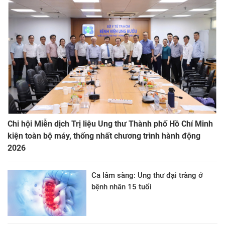
Chi hội Miễn dịch Trị liệu Ung thư Thành phố Hồ Chí Minh
kiện toàn bộ máy, thống nhất chương trình hành động
2026
Ca lâm sàng: Ung thư đại tràng ở
bệnh nhân 15 tuổi