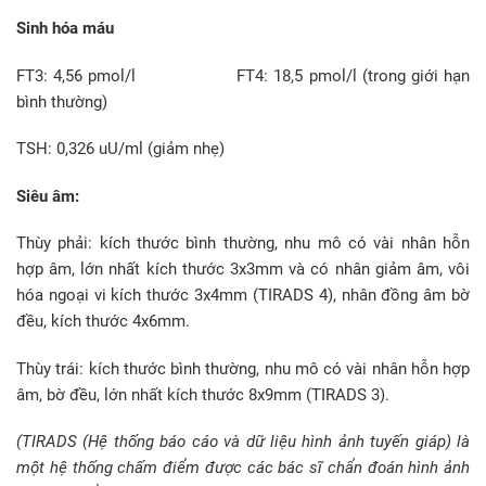
Sinh hóa máu
FT3: 4,56 pmol/l FT4: 18,5 pmol/l (trong giới hạn
bình thường)
TSH: 0,326 uU/ml (giảm nhẹ)
Siêu âm:
Thùy phải: kích thước bình thường, nhu mô có vài nhân hỗn
hợp âm, lớn nhất kích thước 3x3mm và có nhân giảm âm, vôi
hóa ngoại vi kích thước 3x4mm (TIRADS 4), nhân đồng âm bờ
đều, kích thước 4x6mm.
Thùy trái: kích thước bình thường, nhu mô có vài nhân hỗn hợp
âm, bờ đều, lớn nhất kích thước 8x9mm (TIRADS 3).
(TIRADS (Hệ thống báo cáo và dữ liệu hình ảnh tuyến giáp) là
một hệ thống chấm điểm được các bác sĩ chẩn đoán hình ảnh