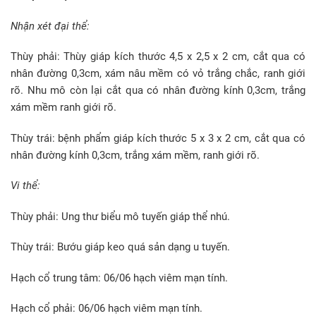
Nhận xét đại thể:
Thùy phải: Thùy giáp kích thước 4,5 x 2,5 x 2 cm, cắt qua có
nhân đường 0,3cm, xám nâu mềm có vỏ trắng chắc, ranh giới
rõ. Nhu mô còn lại cắt qua có nhân đường kính 0,3cm, trắng
xám mềm ranh giới rõ.
Thùy trái: bệnh phẩm giáp kích thước 5 x 3 x 2 cm, cắt qua có
nhân đường kính 0,3cm, trắng xám mềm, ranh giới rõ.
Vi thể:
Thùy phải: Ung thư biểu mô tuyến giáp thể nhú.
Thùy trái: Bướu giáp keo quá sản dạng u tuyến.
Hạch cổ trung tâm: 06/06 hạch viêm mạn tính.
Hạch cổ phải: 06/06 hạch viêm mạn tính.