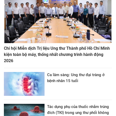
Chi hội Miễn dịch Trị liệu Ung thư Thành phố Hồ Chí Minh
kiện toàn bộ máy, thống nhất chương trình hành động
2026
Ca lâm sàng: Ung thư đại tràng ở
bệnh nhân 15 tuổi
Tác dụng phụ của thuốc nhắm trúng
đích (TKI) trong ung thư phổi không