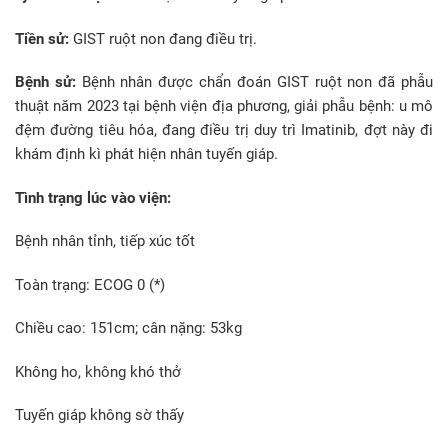
Tiền sử:
GIST ruột non đang điều trị.
Bệnh sử:
Bệnh nhân được chẩn đoán GIST ruột non đã phẫu
thuật năm 2023 tại bệnh viện địa phương, giải phẫu bệnh: u mô
đệm đường tiêu hóa, đang điều trị duy trì Imatinib, đợt này đi
khám định kì phát hiện nhân tuyến giáp.
Tình trạng lúc vào viện:
Bệnh nhân tỉnh, tiếp xúc tốt
Toàn trạng: ECOG 0 (*)
Chiều cao: 151cm; cân nặng: 53kg
Không ho, không khó thở
Tuyến giáp không sờ thấy