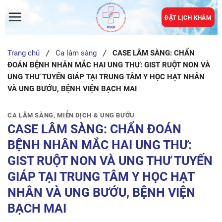
Skip
to
ĐẶT LỊCH KHÁM
content
Trang chủ
Ca lâm sàng
CASE LÂM SÀNG: CHẨN
ĐOÁN BỆNH NHÂN MẮC HAI UNG THƯ: GIST RUỘT NON VÀ
UNG THƯ TUYẾN GIÁP TẠI TRUNG TÂM Y HỌC HẠT NHÂN
VÀ UNG BƯỚU, BỆNH VIỆN BẠCH MAI
CA LÂM SÀNG
,
MIỄN DỊCH & UNG BƯỚU
CASE LÂM SÀNG: CHẨN ĐOÁN
BỆNH NHÂN MẮC HAI UNG THƯ:
GIST RUỘT NON VÀ UNG THƯ TUYẾN
GIÁP TẠI TRUNG TÂM Y HỌC HẠT
NHÂN VÀ UNG BƯỚU, BỆNH VIỆN
BẠCH MAI