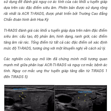
sử dụng để đánh giá nguy cơ ác tính của các khối u tuyến giáp
dựa trên các đặc điểm siêu âm. Phiên bản được sử dụng rộng
rãi nhất là ACR TI-RADS, được phát triển bởi Trường Cao đẳng
Chẩn đoán hình ảnh Hoa Kỳ
TI-RADS đánh giá các khối u tuyến giáp dựa trên năm đặc điểm
siêu âm: cấu tạo, độ phản âm, hình dạng, ranh giới, các điểm
tăng âm rải rác. Tổng điểm từ tất cả các đặc điểm sẽ xác định
mức độ TI-RADS, tương ứng với một khuyến nghị về cách xử lý.
Các nghiên cứu quy mô lớn đã chứng minh mối tương quan
mạnh mẽ giữa phân loại ACR-TI-RADS và nguy cơ mắc bệnh ác
tính. Nguy cơ mắc ung thư tuyến giáp tăng dần từ TIRADS 1
đến TIRADS 5)