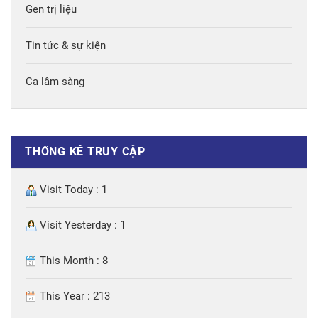
Gen trị liệu
Tin tức & sự kiện
Ca lâm sàng
THỐNG KÊ TRUY CẬP
Visit Today : 1
Visit Yesterday : 1
This Month : 8
This Year : 213